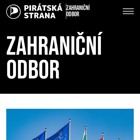
Zahraniční
odbor
ZAHRANIČNÍ
ODBOR