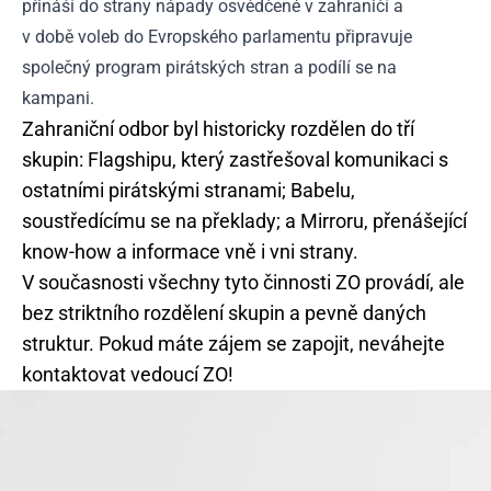
přináší do strany nápady osvědčené v zahraničí a
v době voleb do Evropského parlamentu připravuje
společný program pirátských stran a podílí se na
kampani.
Zahraniční odbor byl historicky rozdělen do tří
skupin: Flagshipu, který zastřešoval komunikaci s
ostatními pirátskými stranami; Babelu,
soustředícímu se na překlady; a Mirroru, přenášející
know-how a informace vně i vni strany.
V současnosti všechny tyto činnosti ZO provádí, ale
bez striktního rozdělení skupin a pevně daných
struktur. Pokud máte zájem se zapojit, neváhejte
kontaktovat vedoucí ZO!