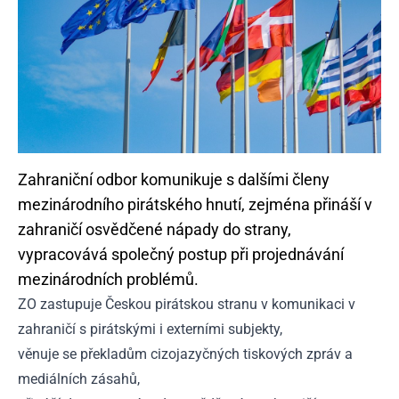
Zahraniční odbor komunikuje s dalšími členy
mezinárodního pirátského hnutí, zejména přináší v
zahraničí osvědčené nápady do strany,
vypracovává společný postup při projednávání
mezinárodních problémů.
ZO zastupuje Českou pirátskou stranu v komunikaci v
zahraničí s pirátskými i externími subjekty,
věnuje se překladům cizojazyčných tiskových zpráv a
mediálních zásahů,