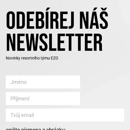
ODEBÍREJ NÁŠ
NEWSLETTER
Novinky resortního týmu EZO
opište písmena z obrázku: